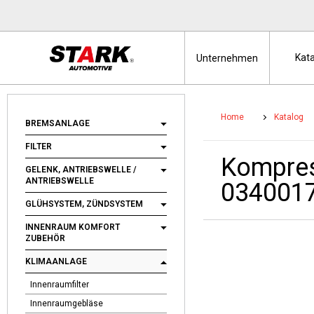
Kat
Unternehmen
Home
Katalog
BREMSANLAGE
FILTER
Kompres
GELENK, ANTRIEBSWELLE /
ANTRIEBSWELLE
034001
GLÜHSYSTEM, ZÜNDSYSTEM
INNENRAUM KOMFORT
ZUBEHÖR
KLIMAANLAGE
Innenraumfilter
Innenraumgebläse