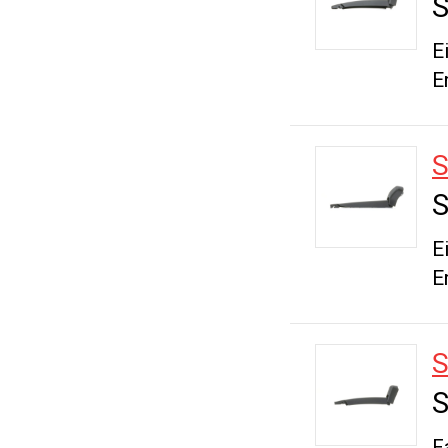
S
E
E
S
E
E
S
F