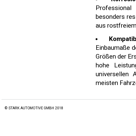
Professional
besonders res
aus rostfreiem
Kompati
Einbaumaße de
Größen der Ers
hohe Leistun
universellen 
meisten Fahrz
© STARK AUTOMOTIVE GMBH 2018