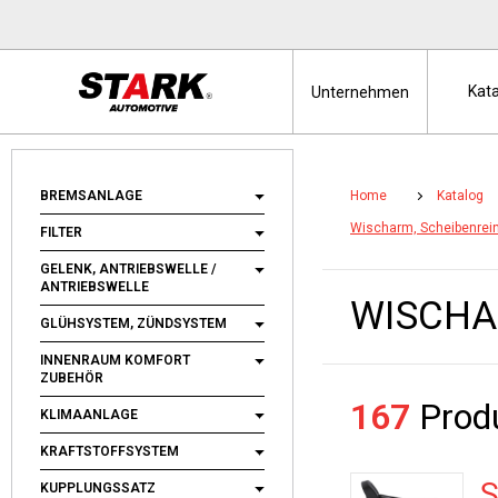
Kat
Unternehmen
BREMSANLAGE
Home
Katalog
Wischarm, Scheibenrei
FILTER
GELENK, ANTRIEBSWELLE /
ANTRIEBSWELLE
WISCHA
GLÜHSYSTEM, ZÜNDSYSTEM
INNENRAUM KOMFORT
ZUBEHÖR
167
Prod
KLIMAANLAGE
KRAFTSTOFFSYSTEM
KUPPLUNGSSATZ