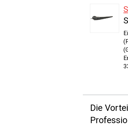
S
E
(
(
E
3
Die Vorte
Professio