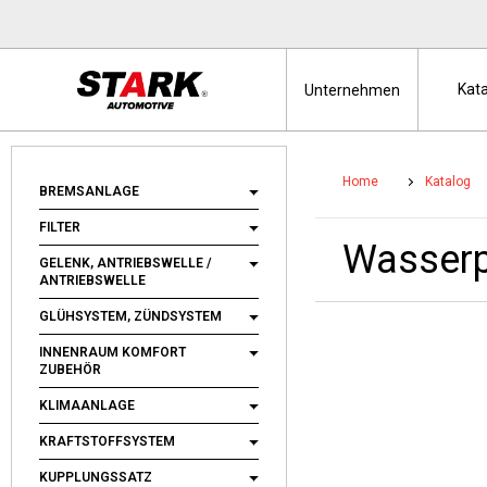
Kat
Unternehmen
Home
Katalog
BREMSANLAGE
FILTER
Wasser
GELENK, ANTRIEBSWELLE /
ANTRIEBSWELLE
GLÜHSYSTEM, ZÜNDSYSTEM
INNENRAUM KOMFORT
ZUBEHÖR
KLIMAANLAGE
KRAFTSTOFFSYSTEM
KUPPLUNGSSATZ