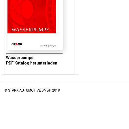
WASSERPUMPE
www.stark-germany.de
Wasserpumpe
PDF Katalog herunterladen
© STARK AUTOMOTIVE GMBH 2018