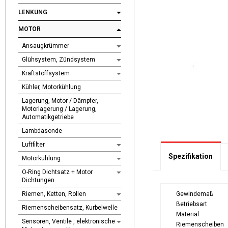
LENKUNG
MOTOR
Ansaugkrümmer
Glühsystem, Zündsystem
Kraftstoffsystem
Kühler, Motorkühlung
Lagerung, Motor / Dämpfer,
Motorlagerung / Lagerung,
Automatikgetriebe
Lambdasonde
Luftfilter
Spezifikation
Motorkühlung
O-Ring Dichtsatz + Motor
Dichtungen
Riemen, Ketten, Rollen
Gewindemaß
Betriebsart
Riemenscheibensatz, Kurbelwelle
Material
Sensoren, Ventile , elektronische
Riemenscheiben