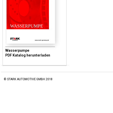
WASSERPUMPE
www.stark-germany.de
Wasserpumpe
PDF Katalog herunterladen
© STARK AUTOMOTIVE GMBH 2018