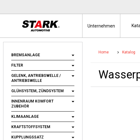
Kat
Unternehmen
Home
Katalog
BREMSANLAGE
FILTER
Wasser
GELENK, ANTRIEBSWELLE /
ANTRIEBSWELLE
GLÜHSYSTEM, ZÜNDSYSTEM
INNENRAUM KOMFORT
ZUBEHÖR
KLIMAANLAGE
KRAFTSTOFFSYSTEM
KUPPLUNGSSATZ